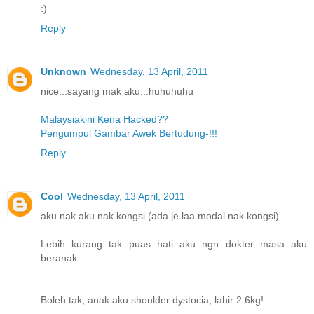
:)
Reply
Unknown
Wednesday, 13 April, 2011
nice...sayang mak aku...huhuhuhu
Malaysiakini Kena Hacked??
Pengumpul Gambar Awek Bertudung-!!!
Reply
Cool
Wednesday, 13 April, 2011
aku nak aku nak kongsi (ada je laa modal nak kongsi)..
Lebih kurang tak puas hati aku ngn dokter masa aku
beranak.
Boleh tak, anak aku shoulder dystocia, lahir 2.6kg!