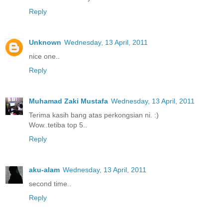
Reply
Unknown
Wednesday, 13 April, 2011
nice one..
Reply
Muhamad Zaki Mustafa
Wednesday, 13 April, 2011
Terima kasih bang atas perkongsian ni. :)
Wow..tetiba top 5..
Reply
aku-alam
Wednesday, 13 April, 2011
second time..
Reply