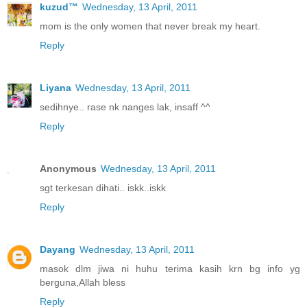
kuzud™
Wednesday, 13 April, 2011
mom is the only women that never break my heart.
Reply
Liyana
Wednesday, 13 April, 2011
sedihnye.. rase nk nanges lak, insaff ^^
Reply
Anonymous
Wednesday, 13 April, 2011
sgt terkesan dihati.. iskk..iskk
Reply
Dayang
Wednesday, 13 April, 2011
masok dlm jiwa ni huhu terima kasih krn bg info yg
berguna,Allah bless
Reply