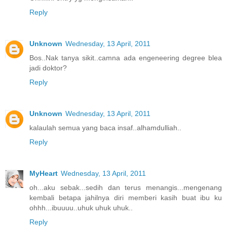
Reply
Unknown
Wednesday, 13 April, 2011
Bos..Nak tanya sikit..camna ada engeneering degree blea
jadi doktor?
Reply
Unknown
Wednesday, 13 April, 2011
kalaulah semua yang baca insaf..alhamdulliah..
Reply
MyHeart
Wednesday, 13 April, 2011
oh...aku sebak...sedih dan terus menangis...mengenang
kembali betapa jahilnya diri memberi kasih buat ibu ku
ohhh...ibuuuu..uhuk uhuk uhuk..
Reply