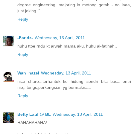
degree engineering, majoring in motong gotah - no laaa,
just joking. "
Reply
-Faridz-
Wednesday, 13 April, 2011
huhu ttbe rndu kt arwah mama aku. huhu al-fatihah..
Reply
Wan_hazel
Wednesday, 13 April, 2011
nice share...terhantuk ke hidung sendri bila baca entri
nie,..tengs,perkongsian yg bermakna...
Reply
Betty Latif @ BL
Wednesday, 13 April, 2011
HAHAHAHAHA!