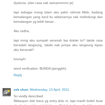
dystocia. (dan rasa nak samannnnnn je)
tapi sebagai orang islam aku yakin rahmat Allah, kadang
kemalangan yang kecil itu sebenarnya nak melindungi dari
kemalangan yg lebih besar...
Aku redha..
tapi mmg aku sumpah seranah laa dokter tu!! takde rasa
bersalah langsung, takde nak jumpa aku langsung lepas
aku beranak!!
hmmph!
word verification: BUNDA (pergghh)
Reply
cek chun
Wednesday, 13 April, 2011
So vividly described.
Walaupun dah baca yg entry dulu ni, tapi masih boleh buat