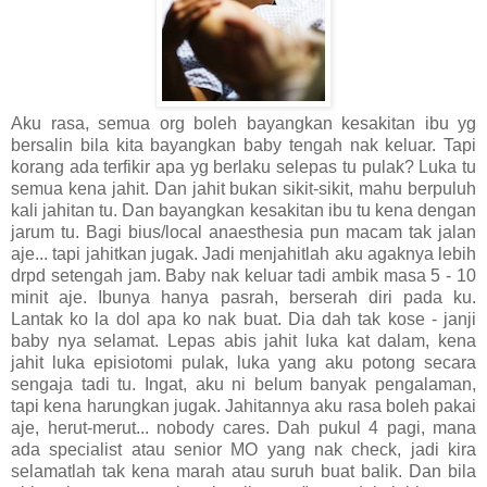
Aku rasa, semua org boleh bayangkan kesakitan ibu yg
bersalin bila kita bayangkan baby tengah nak keluar. Tapi
korang ada terfikir apa yg berlaku selepas tu pulak? Luka tu
semua kena jahit. Dan jahit bukan sikit-sikit, mahu berpuluh
kali jahitan tu. Dan bayangkan kesakitan ibu tu kena dengan
jarum tu. Bagi bius/local anaesthesia pun macam tak jalan
aje... tapi jahitkan jugak. Jadi menjahitlah aku agaknya lebih
drpd setengah jam. Baby nak keluar tadi ambik masa 5 - 10
minit aje. Ibunya hanya pasrah, berserah diri pada ku.
Lantak ko la dol apa ko nak buat. Dia dah tak kose - janji
baby nya selamat. Lepas abis jahit luka kat dalam, kena
jahit luka episiotomi pulak, luka yang aku potong secara
sengaja tadi tu. Ingat, aku ni belum banyak pengalaman,
tapi kena harungkan jugak. Jahitannya aku rasa boleh pakai
aje, herut-merut... nobody cares. Dah pukul 4 pagi, mana
ada specialist atau senior MO yang nak check, jadi kira
selamatlah tak kena marah atau suruh buat balik. Dan bila