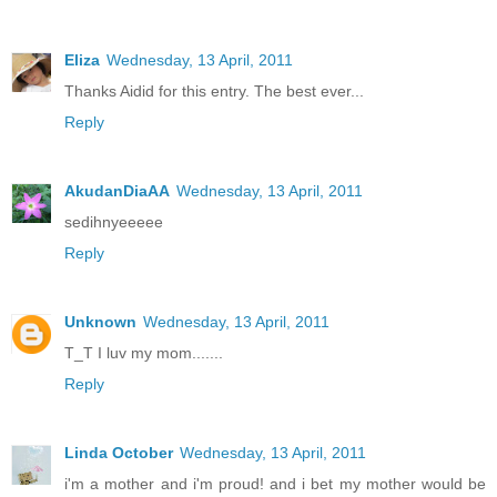
Eliza
Wednesday, 13 April, 2011
Thanks Aidid for this entry. The best ever...
Reply
AkudanDiaAA
Wednesday, 13 April, 2011
sedihnyeeeee
Reply
Unknown
Wednesday, 13 April, 2011
T_T I luv my mom.......
Reply
Linda October
Wednesday, 13 April, 2011
i'm a mother and i'm proud! and i bet my mother would be