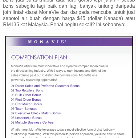
bzns sebegitu lagi baik dan lagi banyak untung daripada
join lintah-darat MonaVie dan daripada mencuba untuk jual
sebotol air buah dengan harga $45 (dollar Kanada) atau
RM135 kat Malaysia. Pehal begitu sekali? Ini sebabnya: