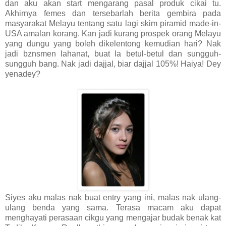
dan aku akan start mengarang pasal produk cikai tu.
Akhirnya femes dan tersebarlah berita gembira pada
masyarakat Melayu tentang satu lagi skim piramid made-in-
USA amalan korang. Kan jadi kurang prospek orang Melayu
yang dungu yang boleh dikelentong kemudian hari? Nak
jadi bznsmen lahanat, buat la betul-betul dan sungguh-
sungguh bang. Nak jadi dajjal, biar dajjal 105%! Haiya! Dey
yenadey?
Siyes aku malas nak buat entry yang ini, malas nak ulang-
ulang benda yang sama. Terasa macam aku dapat
menghayati perasaan cikgu yang mengajar budak benak kat