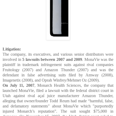
Litigation:
The company, its executives, and various senior distributors were
involved in
5 lawsuits between 2007 and 2009
. MonaVie was the
plaintiff in trademark infringement suits against rival companies
Fruitology (2007) and Amazon Thunder (2007) and was the
defendant in false advertising suits filed by Amway (2008),
Imagenetix (2008), and Oprah Winfrey/Mehmet Oz (2009).
On July 11, 2007
, Monarch Health Sciences, the company that
launched MonaVie, filed a lawsuit with the federal district court in
Utah against rival açaí juice manufacturer Amazon Thunder,
alleging that owner/founder Todd Reum had made “harmful, false,
and defamatory statements" about MonaVie which "purportedly
injured Monarch’s reputation”. The suit sought $75,000 in