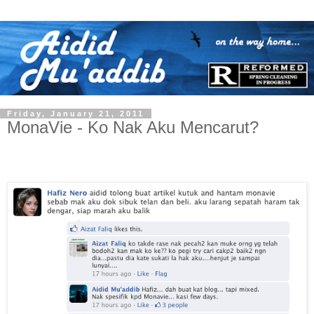
Friday, January 21, 2011
MonaVie - Ko Nak Aku Mencarut?